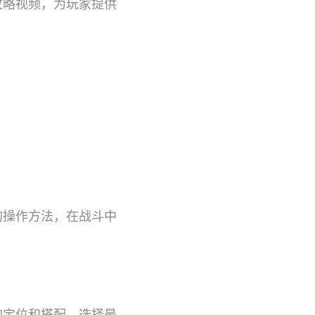
攻略视频，为玩家提供
的操作方法，在战斗中
的定位和搭配，选择最