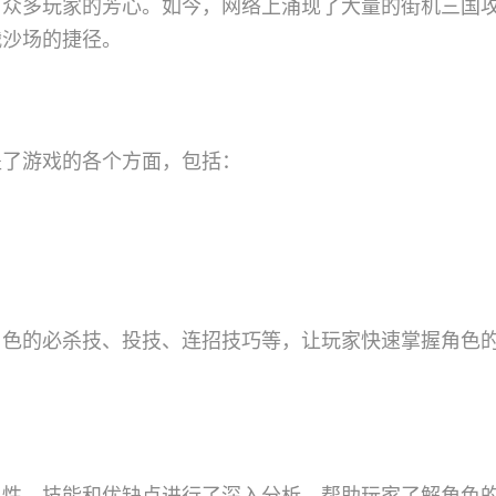
了众多玩家的芳心。如今，网络上涌现了大量的街机三国
战沙场的捷径。
盖了游戏的各个方面，包括：
角色的必杀技、投技、连招技巧等，让玩家快速掌握角色
属性、技能和优缺点进行了深入分析，帮助玩家了解角色