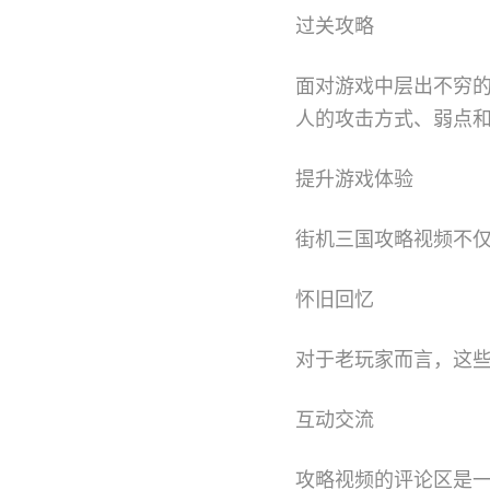
过关攻略
面对游戏中层出不穷
人的攻击方式、弱点
提升游戏体验
街机三国攻略视频不
怀旧回忆
对于老玩家而言，这
互动交流
攻略视频的评论区是