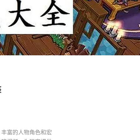
座
、丰富的人物角色和宏