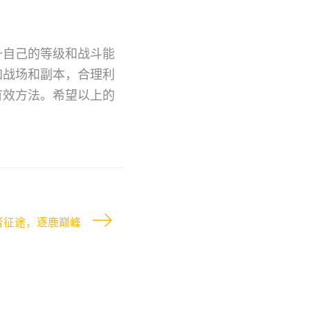
升自己的等级和战斗能
加战场和副本，合理利
有效方法。希望以上的
者征途，逐鹿巅峰