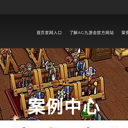
首页官网入口
了解AG九游会官方网站
案
案例中心