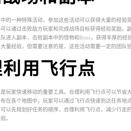
界中的一种特殊活动，参加这些活动可以获得大量的经验
场可以通过击败敌方玩家和完成战场目标获得经验奖励。
队进入副本，击败副本中的怪物和Boss，获得丰厚的经
得大量经验，但需要注意的是，这些活动需要一定的团队
理利用飞行点
点是玩家快速移动的重要工具。合理利用飞行点可以节省
分布在各个地图中，玩家可以通过飞行点快速到达任务地
，可以先规划好任务的顺序，合理利用飞行点，减少行走
经验。