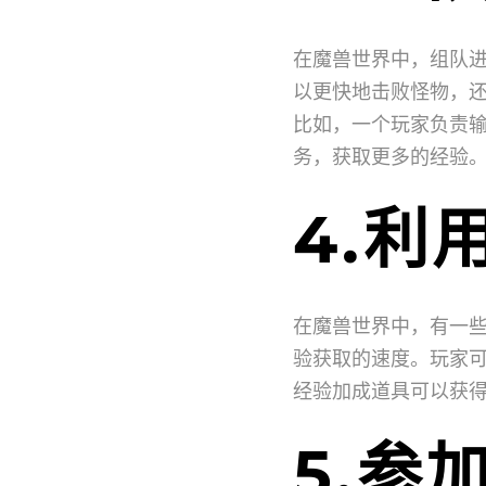
在魔兽世界中，组队
以更快地击败怪物，
比如，一个玩家负责
务，获取更多的经验
4.利
在魔兽世界中，有一
验获取的速度。玩家
经验加成道具可以获
5.参