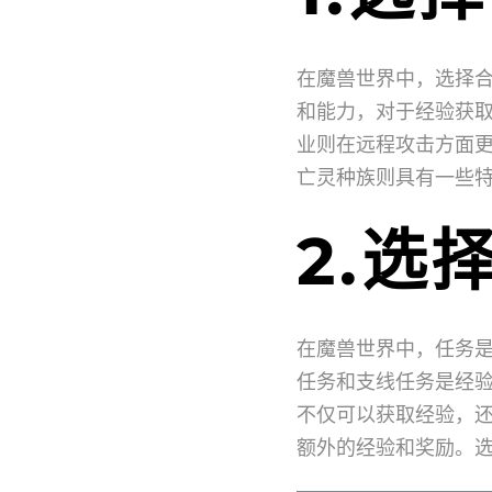
在魔兽世界中，选择
和能力，对于经验获
业则在远程攻击方面
亡灵种族则具有一些
2.选
在魔兽世界中，任务
任务和支线任务是经
不仅可以获取经验，
额外的经验和奖励。