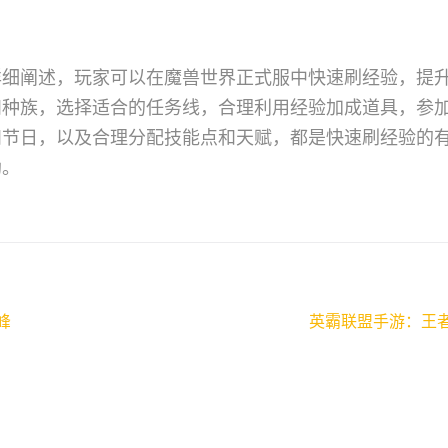
详细阐述，玩家可以在魔兽世界正式服中快速刷经验，提
和种族，选择适合的任务线，合理利用经验加成道具，参
和节日，以及合理分配技能点和天赋，都是快速刷经验的
助。
峰
英霸联盟手游：王