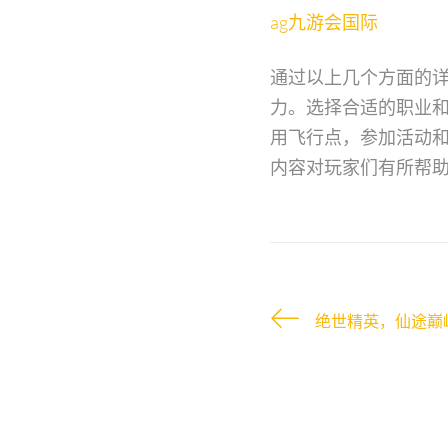
ag九游会国际
通过以上几个方面的
力。选择合适的职业
用飞行点，参加活动
内容对玩家们有所帮
绝世精英，仙途巅