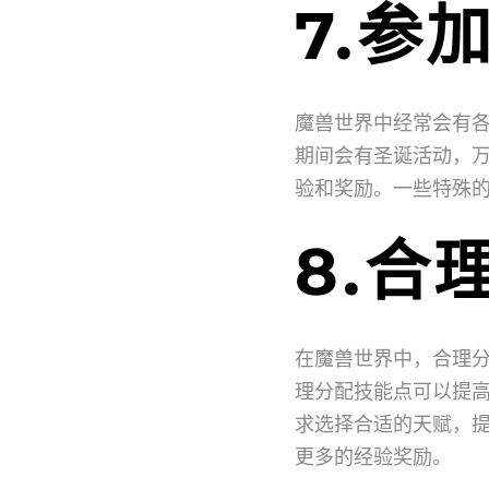
7.参
魔兽世界中经常会有
期间会有圣诞活动，
验和奖励。一些特殊
8.合
在魔兽世界中，合理
理分配技能点可以提
求选择合适的天赋，
更多的经验奖励。