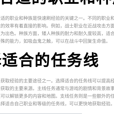
合适的职业和种族是快速刷经验的关键之一。不同的职业
取的效率有着直接的影响。例如，战士职业在近战攻击方
更为出色。种族方面，矮人种族的耐力和耐久度较高，适
特殊的能力，如吸血鬼之触，可以在战斗中回复生命值。
择适合的任务线
是获取经验的主要途径之一。选择适合的任务线可以提高
验获取的主要来源。主线任务通常与游戏的剧情和背景故
还可以解锁更多的内容和地图。支线任务则是一些额外的
选择适合自己职业和等级的任务线，可以更快地获取经验