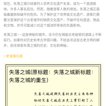
现在，失落之城已经被列入世界文化遗产名录，成为一个旅游胜
地，许多人慕名前往。然而，随着游客人数的增加，失落之城正面
临着磨损和破坏的危险。为了保护这个世界级文化遗产，游客们需
要注意保护这个古老城市的物质文化遗产，不破坏任何遗迹、物品
和文物，并尽可能减少对这个城池所带来的负面影响。
失落之城——这座神秘的城市，迄今仍在揭秘古老秘密的道路上不断
前行。如果你对历史和考古学感兴趣，不妨追寻这些古老文明的脚
步，前往探索失落之城的历史、文化和神秘。
j9老哥俱乐部