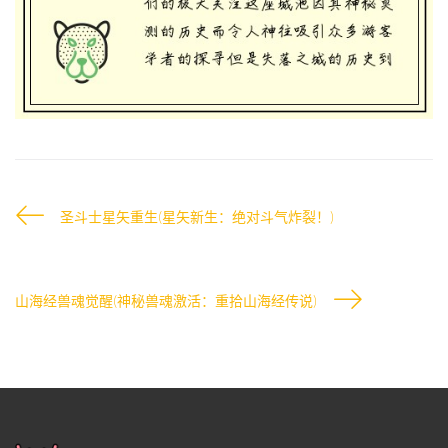
圣斗士星矢重生(星矢新生：绝对斗气炸裂！)
山海经兽魂觉醒(神秘兽魂激活：重拾山海经传说)