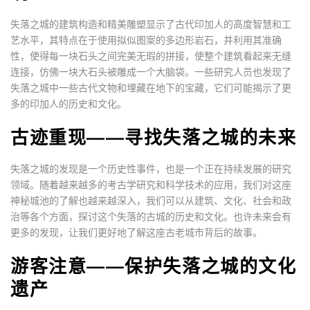
失落之城的建筑构造和精美雕塑显示了古代印加人的高度智慧和工
艺水平，其特点在于使用拟似图案的多边形岩石，并利用其准确
性，使得每一块石头之间完美无瑕的拼接，使整个建筑看起来无缝
连接，仿佛一块大石头被雕成一个大脑袋。一些研究人员也发现了
失落之城中一些古代文物和埋藏在地下的宝藏，它们可能揭示了更
多的印加人的历史和文化。
古迹重现——寻找失落之城的未来
失落之城的发现是一个历史性事件，也是一个正在持续发展的研究
领域。随着越来越多的考古学研究和科学技术的应用，我们对这座
神秘城池的了解也越来越深入，我们可以从建筑、文化、社会和政
治等各个方面，探讨这个失落的古城的历史和文化。也许未来会有
更多的发现，让我们更好地了解这座古老城市背后的故事。
游客注意——保护失落之城的文化
遗产