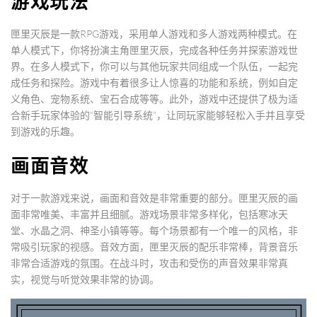
游戏玩法
匣里灭辰是一款RPG游戏，采用单人游戏和多人游戏两种模式。在
单人模式下，你将扮演主角匣里灭辰，完成各种任务并探索游戏世
界。在多人模式下，你可以与其他玩家共同组成一个队伍，一起完
成任务和探险。游戏中有着很多让人惊喜的功能和系统，例如自定
义角色、宠物系统、宝石合成等等。此外，游戏中还提供了极为适
合新手玩家体验的“智能引导系统”，让同玩家能够轻松入手并且享受
到游戏的乐趣。
画面音效
对于一款游戏来说，画面和音效是非常重要的部分。匣里灭辰的画
面非常唯美、丰富并且细腻。游戏场景非常多样化，包括寒冰天
堂、水晶之洞、神圣小镇等等。每个场景都有一个唯一的风格，非
常吸引玩家的视感。音效方面，匣里灭辰的配乐非常棒，背景音乐
非常合适游戏的氛围。在战斗时，攻击和受伤的声音效果非常真
实，视觉与听觉效果非常的协调。