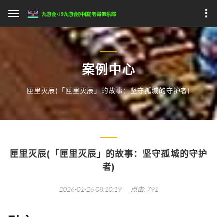
案例中心
匣里灭辰(「匣里灭辰」的故事：坚守孤城的守护者)
匣里灭辰(「匣里灭辰」的故事：坚守孤城的守护
者)
2026-01-26 08:10:19
点击: 791