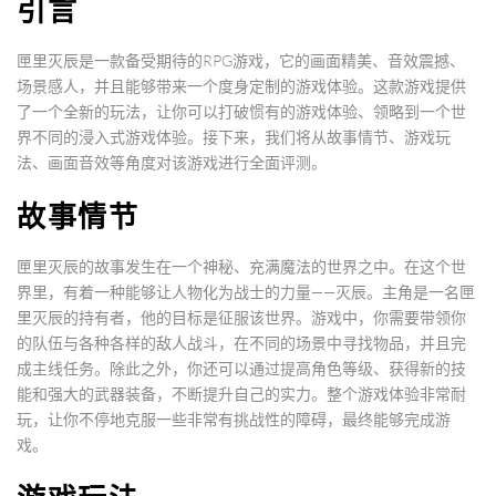
引言
匣里灭辰是一款备受期待的RPG游戏，它的画面精美、音效震撼、
场景感人，并且能够带来一个度身定制的游戏体验。这款游戏提供
了一个全新的玩法，让你可以打破惯有的游戏体验、领略到一个世
界不同的浸入式游戏体验。接下来，我们将从故事情节、游戏玩
法、画面音效等角度对该游戏进行全面评测。
故事情节
匣里灭辰的故事发生在一个神秘、充满魔法的世界之中。在这个世
界里，有着一种能够让人物化为战士的力量——灭辰。主角是一名匣
里灭辰的持有者，他的目标是征服该世界。游戏中，你需要带领你
的队伍与各种各样的敌人战斗，在不同的场景中寻找物品，并且完
成主线任务。除此之外，你还可以通过提高角色等级、获得新的技
能和强大的武器装备，不断提升自己的实力。整个游戏体验非常耐
玩，让你不停地克服一些非常有挑战性的障碍，最终能够完成游
戏。