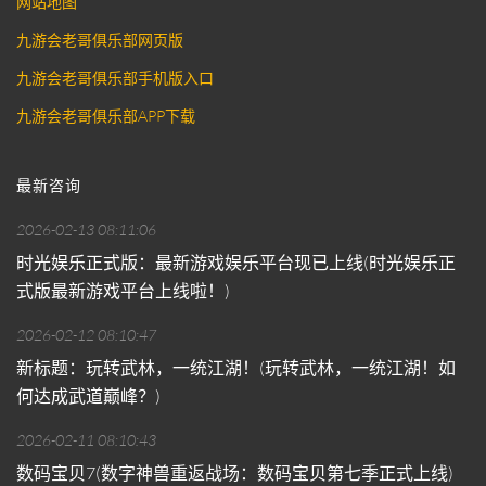
网站地图
九游会老哥俱乐部网页版
九游会老哥俱乐部手机版入口
九游会老哥俱乐部APP下载
最新咨询
2026-02-13 08:11:06
时光娱乐正式版：最新游戏娱乐平台现已上线(时光娱乐正
式版最新游戏平台上线啦！)
2026-02-12 08:10:47
新标题：玩转武林，一统江湖！(玩转武林，一统江湖！如
何达成武道巅峰？)
2026-02-11 08:10:43
数码宝贝7(数字神兽重返战场：数码宝贝第七季正式上线)