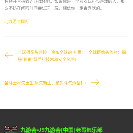
独特并且极致的游戏体验。如果你是一个喜欢玩RPG游戏的人，那
么不妨在闲暇时间尝试玩一玩，相信你一定会喜欢的。
ag九游会国际
全球摄像头监控：遍布全球的“神眼”！(全球摄像头监控：揭
秘“神眼”背后的技术和安全风险)
圣斗士星矢重生(星矢新生：绝对斗气炸裂！)