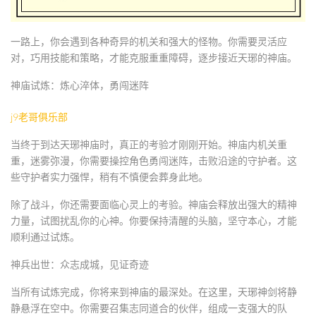
一路上，你会遇到各种奇异的机关和强大的怪物。你需要灵活应
对，巧用技能和策略，才能克服重重障碍，逐步接近天琊的神庙。
神庙试炼：炼心淬体，勇闯迷阵
j9老哥俱乐部
当终于到达天琊神庙时，真正的考验才刚刚开始。神庙内机关重
重，迷雾弥漫，你需要操控角色勇闯迷阵，击败沿途的守护者。这
些守护者实力强悍，稍有不慎便会葬身此地。
除了战斗，你还需要面临心灵上的考验。神庙会释放出强大的精神
力量，试图扰乱你的心神。你要保持清醒的头脑，坚守本心，才能
顺利通过试炼。
神兵出世：众志成城，见证奇迹
当所有试炼完成，你将来到神庙的最深处。在这里，天琊神剑将静
静悬浮在空中。你需要召集志同道合的伙伴，组成一支强大的队