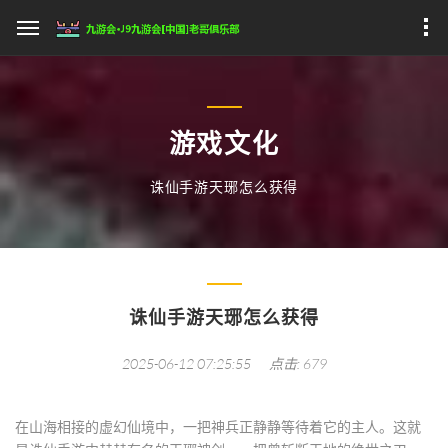
游戏文化
诛仙手游天琊怎么获得
诛仙手游天琊怎么获得
2025-06-12 07:25:55
点击: 679
在山海相接的虚幻仙境中，一把神兵正静静等待着它的主人。这就