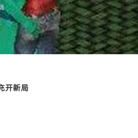
局
充开新局