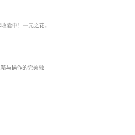
尽收囊中！一元之花，
策略与操作的完美融