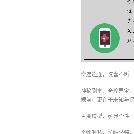
奇遇连连，惊喜不断
神秘副本，奇珍异宝
眼前，更在于未知与
百变造型，彰显个性
个性时装，炫酷坐骑