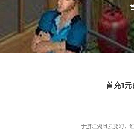
首充1
手游江湖风云变幻，