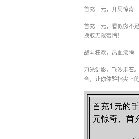
首充一元，开局惊奇
首充一元，看似微不
换取无限豪情！
战斗狂欢，热血沸腾
刀光剑影，飞沙走石。
合，让你体验指尖上