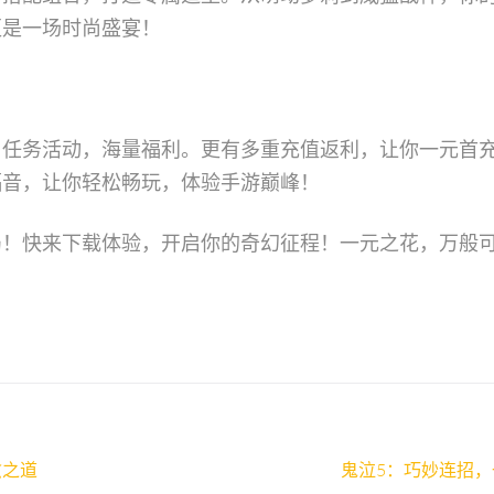
更是一场时尚盛宴！
。任务活动，海量福利。更有多重充值返利，让你一元首
福音，让你轻松畅玩，体验手游巅峰！
局！快来下载体验，开启你的奇幻征程！一元之花，万般
愈之道
鬼泣5：巧妙连招，