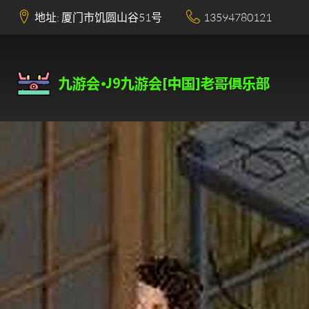
地址: 厦门市饥圆山谷51号
13594780121