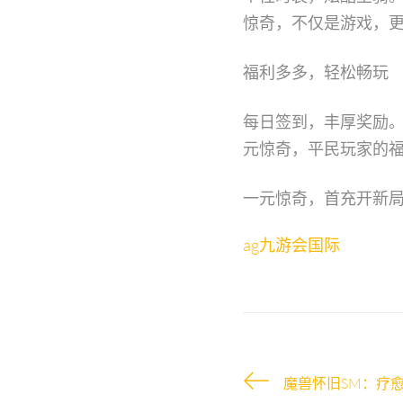
惊奇，不仅是游戏，
福利多多，轻松畅玩
每日签到，丰厚奖励
元惊奇，平民玩家的
一元惊奇，首充开新
ag九游会国际
魔兽怀旧SM：疗