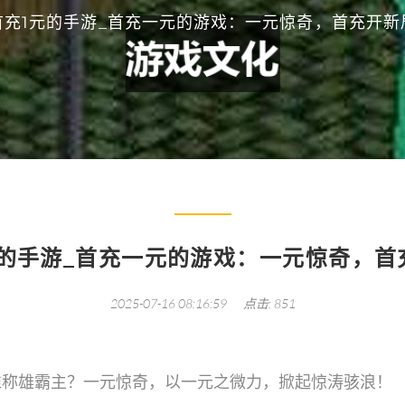
首充1元的手游_首充一元的游戏：一元惊奇，首充开新
元的手游_首充一元的游戏：一元惊奇，首
2025-07-16 08:16:59
点击: 851
谁称雄霸主？一元惊奇，以一元之微力，掀起惊涛骇浪！