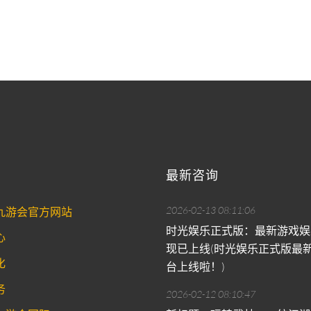
最新咨询
2026-02-13 08:11:06
g九游会官方网站
时光娱乐正式版：最新游戏娱
心
现已上线(时光娱乐正式版最
化
台上线啦！)
务
2026-02-12 08:10:47