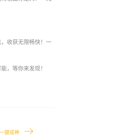
充，收获无限畅快！一
可能，等你来发现！
一键成神