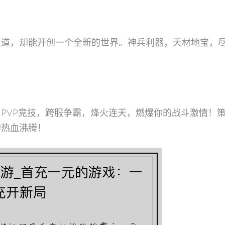
足道，却能开创一个全新的世界。神兵利器，天材地宝，
PVP竞技，跨服争霸，烽火连天，燃爆你的战斗激情！
的热血沸腾！